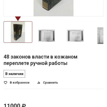
48 законов власти в кожаном
переплете ручной работы
В наличии
В избранное
Сравнить
11000
₽