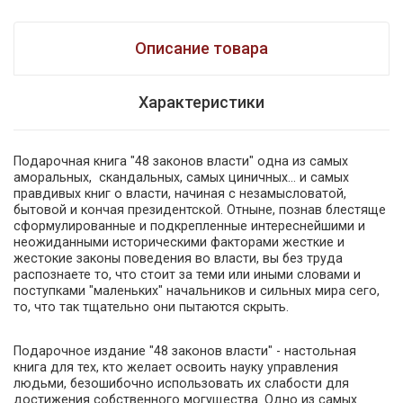
Описание товара
Характеристики
Подарочная книга "48 законов власти" одна из самых
аморальных, скандальных, самых циничных... и самых
правдивых книг о власти, начиная с незамысловатой,
бытовой и кончая президентской. Отныне, познав блестяще
сформулированные и подкрепленные интереснейшими и
неожиданными историческими факторами жесткие и
жестокие законы поведения во власти, вы без труда
распознаете то, что стоит за теми или иными словами и
поступками "маленьких" начальников и сильных мира сего,
то, что так тщательно они пытаются скрыть.
Подарочное издание "48 законов власти" - настольная
книга для тех, кто желает освоить науку управления
людьми, безошибочно использовать их слабости для
достижения собственного могущества. Одно из самых