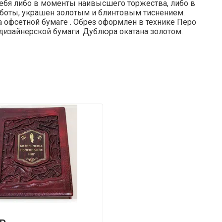
 себя либо в моменты наивысшего торжества, либо в
боты, украшен золотым и блинтовым тиснением.
а офсетной бумаге . Обрез оформлен в технике Перо
дизайнерской бумаги. Дублюра окатана золотом.