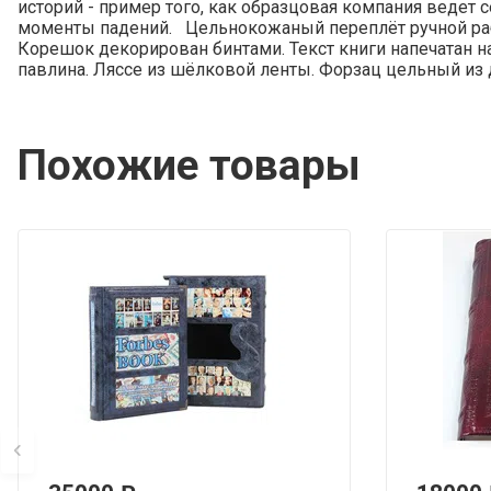
историй - пример того, как образцовая компания ведет
моменты падений. Цельнокожаный переплёт ручной ра
Корешок декорирован бинтами. Текст книги напечатан н
павлина. Ляссе из шёлковой ленты. Форзац цельный из 
Похожие товары