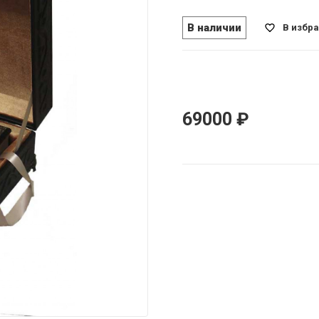
В наличии
В избр
69000
₽