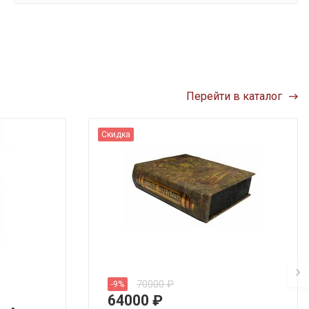
Перейти в каталог
Скидка
70000 ₽
-9%
64000
₽