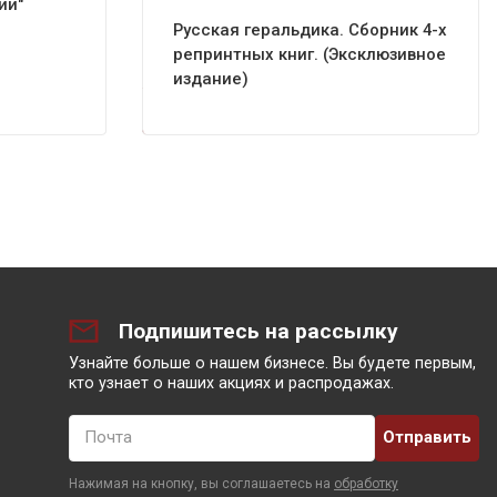
ии"
Русская геральдика. Сборник 4-х
репринтных книг. (Эксклюзивное
издание)
Подпишитесь на рассылку
Узнайте больше о нашем бизнесе. Вы будете первым,
кто узнает о наших акциях и распродажах.
Почта
Нажимая на кнопку, вы соглашаетесь на
обработку