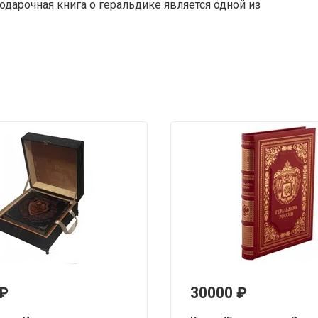
одарочная книга о геральдике является одной из
₽
30000
₽